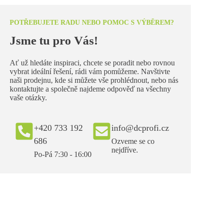
POTŘEBUJETE RADU NEBO POMOC S VÝBĚREM?
Jsme tu pro Vás!
Ať už hledáte inspiraci, chcete se poradit nebo rovnou
vybrat ideální řešení, rádi vám pomůžeme. Navštivte
naši prodejnu, kde si můžete vše prohlédnout, nebo nás
kontaktujte a společně najdeme odpověď na všechny
vaše otázky.
+420 733 192
info@dcprofi.cz
686
Ozveme se co
nejdříve.
Po-Pá 7:30 - 16:00