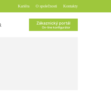
Kariéra
O společnosti
Kontakty
Zákaznický portál
On-line konfigurátor