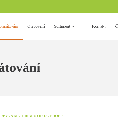
ormátování
Olepování
Sortiment
Kontakt
ní
átování
EVA A MATERIÁLŮ OD DC PROFI: