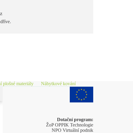
cz
dříve.
í plošné materiály
Nábytkové kování
Dotační program:
ŽoP OPPIK Technologie
NPO Virtuální podnik