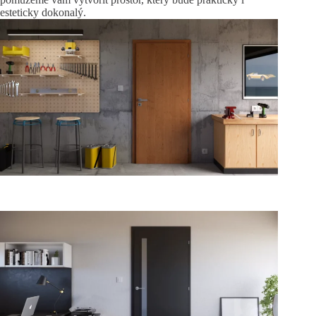
esteticky dokonalý.