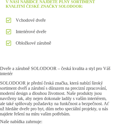
V NAŠÍ NABÍDCE NAJDETE PLNÝ SORTIMENT
KVALITNÍ ČESKÉ ZNAČKY SOLODOOR:
Vchodové dveře
Interiérové dveře
Obložkové zárubně
Dveře a zárubně SOLODOOR – česká kvalita a styl pro Váš
interiér
SOLODOOR je přední česká značka, která nabízí široký
sortiment dveří a zárubní s důrazem na precizní zpracování,
moderní design a dlouhou životnost. Naše produkty jsou
navrženy tak, aby nejen dokonale ladily s vaším interiérem,
ale také splňovaly požadavky na funkčnost a bezpečnost. Ať
už hledáte dveře pro byt, dům nebo speciální projekty, u nás
najdete řešení na míru vašim potřebám.
Naše nabídka zahrnuje: