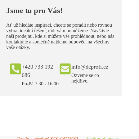
Jsme tu pro Vás!
Ať už hledáte inspiraci, chcete se poradit nebo rovnou
vybrat ideální řešení, rádi vám pomůžeme. Navštivte
naši prodejnu, kde si můžete vše prohlédnout, nebo nás
kontaktujte a společně najdeme odpověď na všechny
vaše otázky.
+420 733 192
info@dcprofi.cz
686
Ozveme se co
nejdříve.
Po-Pá 7:30 - 16:00
Dveře a zárubně SOLODOOR
Venkovní terasy